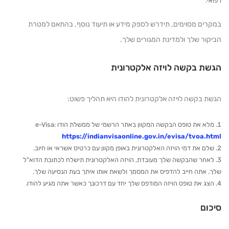
רפואי.
במקרים מסוימים, תידרש לספק מידע או תיעוד נוסף, בהתאם למטרת
הביקור שלך ולמדינת המגורים שלך.
הגשת בקשה לויזה אלקטרונית
הגשת בקשה לויזה אלקטרונית להודו היא תהליך פשוט:
מלא את טופס הבקשה המקוון באתר הרשמי של ממשלת הודו e-Visa:
https://indianvisaonline.gov.in/evisa/tvoa.html
שלם את דמי הויזה האלקטרונית באופן מקוון עם כרטיס אשראי או חיוב.
לאחר שהבקשה שלך מעובדת, הויזה האלקטרונית תישלח לכתובת הדוא"ל
שלך. אתה חייב להדפיס את המסמך ולשאת אותו איתך בעת הנסיעה שלך.
הצג את טופס הויזה המודפס שלך יחד עם דרכונך כאשר אתה מגיע להודו.
סיכום