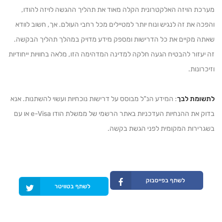
מערכת הויזה האלקטרונית הקלה מאוד את תהליך ההגשה לויזה להודו,
והפכה את זה לנגיש ונוח יותר למטיילים מכל רחבי העולם. אך, חשוב לוודא
שאתה מקיים את כל הדרישות ומספק מידע מדויק במהלך תהליך הבקשה.
זה יעזור להבטיח הגעה חלקה למדינה המדהימה הזו, מלאה בחוויות ייחודיות
וזיכרונות.
לתשומת לבך
: המידע הנ"ל מבוסס על דרישות נוכחיות ועשוי להשתנות. אנא
בדוק את ההנחיות העדכניות באתר הרשמי של ממשלת הודו e-Visa או עם
בשגרירות המקומית לפני הגשת בקשה.
לשתף בפייסבוק
לשתף בטוויטר