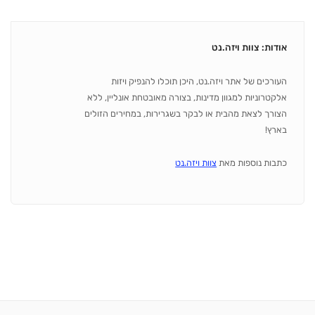
אודות: צוות ויזה.נט
העורכים של אתר ויזה.נט, היכן תוכלו להנפיק ויזות
אלקטרוניות למגוון מדינות, בצורה מאובטחת אונליין, ללא
הצורך לצאת מהבית או לבקר בשגרירות, במחירים הזולים
בארץ!
כתבות נוספות מאת
צוות ויזה.נט