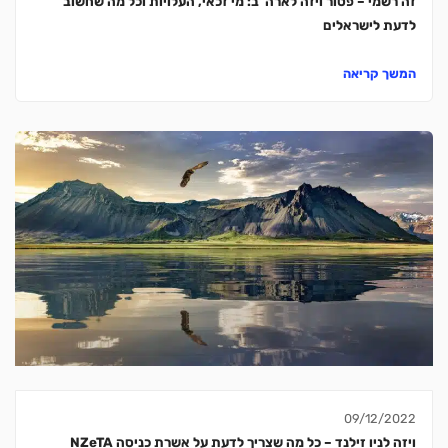
זה רשמי – פטור ויזה לארה"ב: מי זכאי, העלויות וכל מה שחשוב
לדעת לישראלים
המשך קריאה
09/12/2022
ויזה לניו זילנד – כל מה שצריך לדעת על אשרת כניסה NZeTA