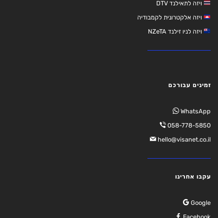
ויזה לתאילנד DTV
ויזה אלקטרונית לקמבודיה
ויזה לניו זילנד NZeTA
זמינים עבורכם
WhatsApp
058-778-5850
hello@visanet.co.il
עקבו אחרינו
Google
Facebook