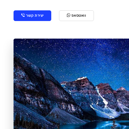
וואטסאפ
יצירת קשר