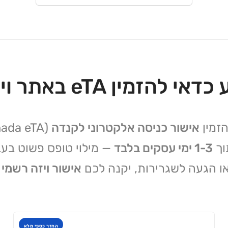
להזמין eTA באתר ויזה.נט?
הזמין
אישור כניסה אלקטרוני לקנדה
וך
1-3 ימי עסקים בלבד
— מילוי טופס פשוט בעב
ו הגעה לשגרירות, יקנה לכם
אישור ויזה רשמי לקנ
החזר כספי מלא