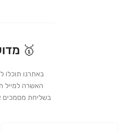
🥇 מדוע כדאי 
באתרנו תוכלו ל
האשרה למייל ת
בשליחת מסמכים א