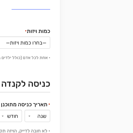
כמות ויזות
*
• אחת לכל אדם (כולל ילדים בגילאי
כניסה לקנדה
תאריך כניסה מתוכנן 
*
•
.לא חובה לדייק,
הויזה תקפה ל-5 שנים