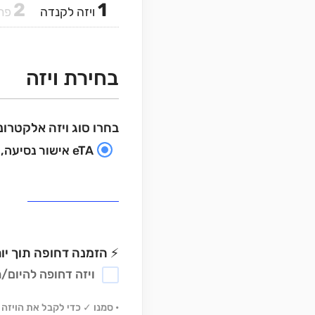
2
1
ויזה לקנדה
פרט
בחירת ויזה
בחרו סוג ויזה אלקטרו
eTA אישור נסיעה, ₪99
⚡ הזמנה דחופה תוך יו
ויזה דחופה להיום/מח
• סמנו ✓ כדי לקבל את הויזה