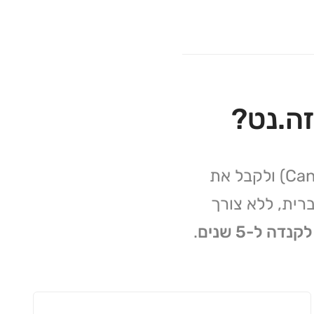
(Canada eTA) ולקבל את
רית, ללא צורך
דה ל-5 שנים
.