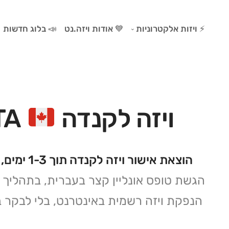
⚡ ויזות אלקטרוניות
💙 אודות ויזה.נט
📣 בלוג חדשות
ויזה להודו
ויזה לארה״ב ESTA
ויזה לאנגליה ETA
ויזה לקנדה
eTA
ויזה לויאטנם
ויזה למרוקו
ויזה לקנדה eTA
ויזה לסרי לנקה
הוצאת אישור ויזה לקנדה תוך 1-3 ימים, ב-₪99
ויזה לישראל ETA-IL
הגשת טופס אונליין קצר בעברית, בתהליך פ
ויזה לדרום קוריאה K-ETA
הנפקת ויזה רשמית באינטרנט, בלי לבקר ב
ויזה לתאילנד
ויזה לקמבודיה