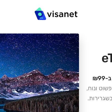
שוט ונוח,
שגרירות.