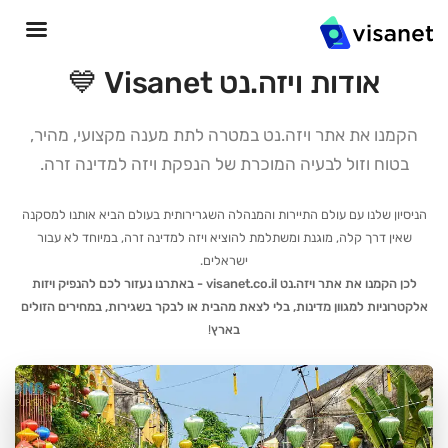
אודות ויזה.נט Visanet 💙
הקמנו את אתר ויזה.נט במטרה לתת מענה מקצועי, מהיר,
בטוח וזול לבעיה המוכרת של הנפקת ויזה למדינה זרה.
הניסיון שלנו עם עולם התיירות והמנהלה השגרירותית בעולם הביא אותנו למסקנה
שאין דרך קלה, מוגנת ומשתלמת להוציא ויזה למדינה זרה, במיוחד לא עבור
ישראלים.
לכן הקמנו את אתר ויזה.נט visanet.co.il - באתרנו נעזור לכם להנפיק ויזות
אלקטרוניות למגוון מדינות, בלי לצאת מהבית או לבקר בשגירות, במחירים הזולים
בארץ
!