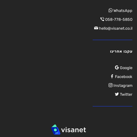
WhatsApp
058-778-5850
hello@visanet.co.il
עקבו אחרינו
Google
Facebook
Instagram
Twitter