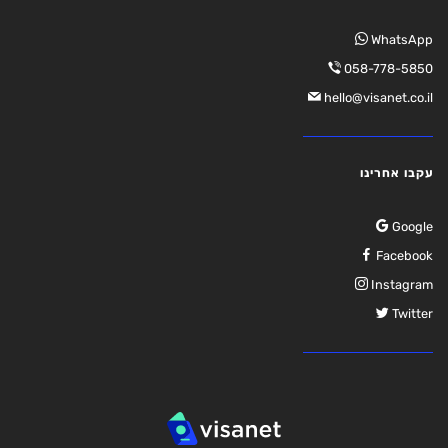
WhatsApp
058-778-5850
hello@visanet.co.il
עקבו אחרינו
Google
Facebook
Instagram
Twitter