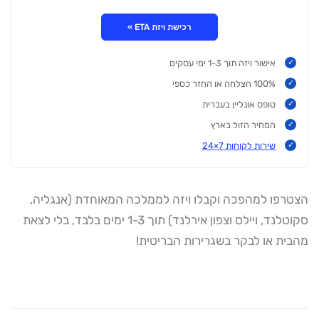
רכישת ויזת ETA »
אישור ויזה תוך 1-3 ימי עסקים
100% הצלחה או החזר כספי
טופס אונליין בעברית
המחיר הזול בארץ
שירות לקוחות 7×24
הצטרפו למהפכה וקבלו ויזה לממלכה המאוחדת (אנגליה,
סקוטלנד, ויילס וצפון אירלנד) תוך 1-3 ימים בלבד, בלי לצאת
מהבית או לבקר בשגרירות הבריטית!