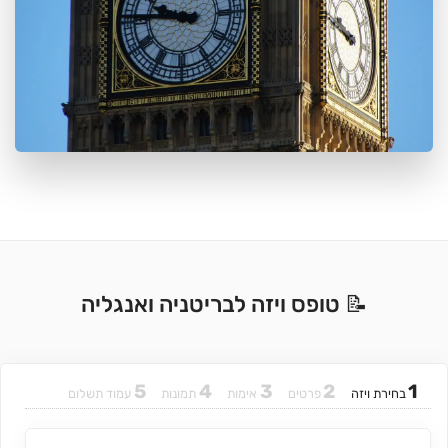
📝 טופס ויזה לבריטניה ואנגליה
5
4
3
2
1
בחירת ויזה
פרטים
אימות
תמונות
עמוד תשלום