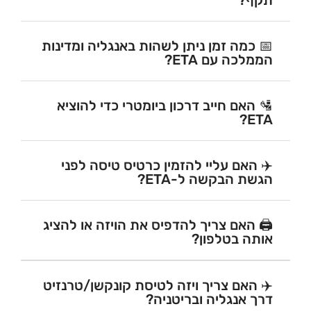
📅 כמה זמן ניתן לשהות באנגליה ומדינות
הממלכה עם ETA?
🛂 האם חייב דרכון ביומטרי כדי להוציא
ETA?
✈️ האם עליי להזמין כרטיס טיסה לפני
הגשת הבקשה ל-ETA?
🖨️ האם צריך להדפיס את הויזה או להציג
אותה בטלפון?
✈️ האם צריך ויזה לטיסת קונקשן/טרנזיט
דרך אנגליה ובריטניה?