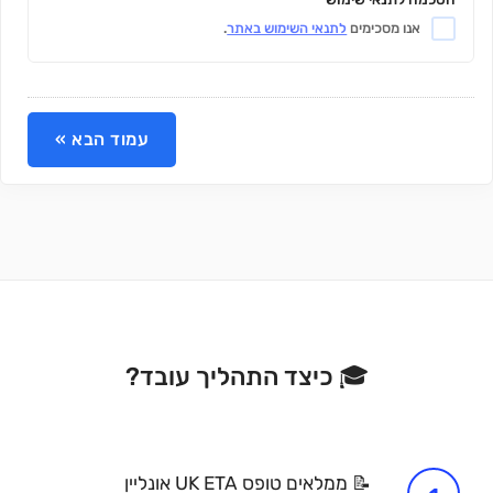
אנו מסכימים
לתנאי השימוש באתר
.
🎓 כיצד התהליך עובד?
📝 ממלאים טופס UK ETA אונליין