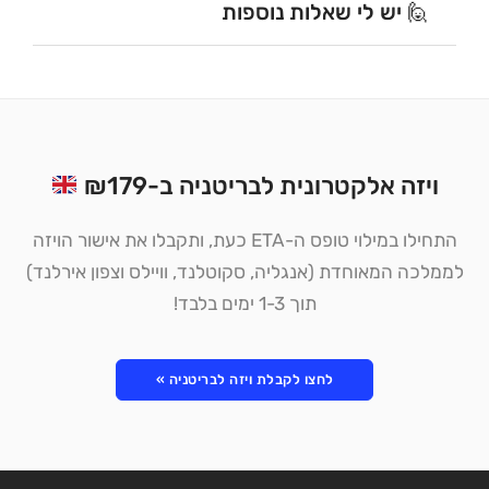
🙋 יש לי שאלות נוספות
ויזה אלקטרונית לבריטניה ב-₪179
התחילו במילוי טופס ה-ETA כעת, ותקבלו את אישור הויזה
לממלכה המאוחדת (אנגליה, סקוטלנד, וויילס וצפון אירלנד)
תוך 1-3 ימים בלבד!
לחצו לקבלת ויזה לבריטניה »