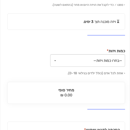
• סמנו ✓ כדי לקבל את הויזה היום או מחר (בהתאם לשעה).
⏳ ויזה מוכנה תוך
3 ימים
.
כמות ויזות
*
• אחת לכל אדם (כולל ילדים בגילאי 0-18).
מחיר סופי
0.00 ₪
הסכמה לתנאי שימוש
*