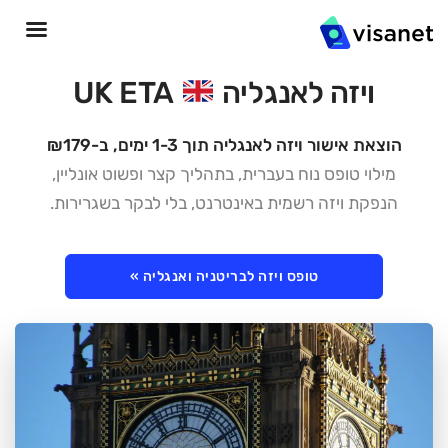
ויזה לאנגליה
UK ETA
הוצאת אישור ויזה לאנגליה תוך 1-3 ימים, ב-₪179
מילוי טופס נוח בעברית, בתהליך קצר ופשוט אונליין,
הנפקת ויזה רשמית באינטרנט, בלי לבקר בשגרירות.
טופס ויזה לבריטניה ואנגליה »