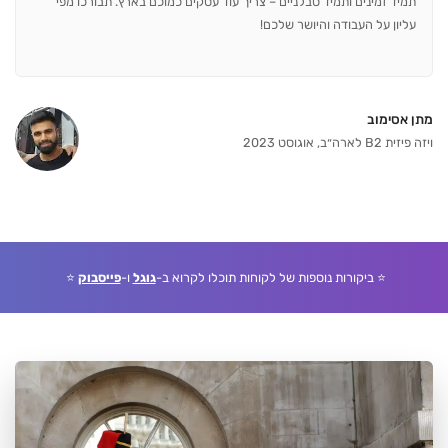
תמיד זמינים ותמיד סבלניים – צריך עוד עסקים כמוכם בארץ. תבורכו מפי
עליון על העבודה והיושר שלכם!
מתן אסימוב
ויזה פיזית B2 לארה״ב, אוגוסט 2023
⭐ ביקורות נוספות של לקוחות תוכלו לקרוא ב-
גוגל
ו-
פייסבוק
⭐