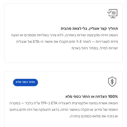
תהליך קצר אונליין, בלי לצאת מהבית
הגשת הויזה מתבצעת ישירות באתרנו, ללא צורך בשליחת מסמכים או הגעה
פיזית לשגרירות — לאחר 1-3 ימים תקבלו את אישור ה-ETA של אנגליה
ישירות למייל, במחיר הזול בארץ!
החזר כספי מלא
100% הצלחה או החזר כספי מלא
הוצאת אשרת נסיעה אלקטרונית לאנגליה ETA ב-179 ש"ח בלבד — במקרה
האפסי של סירוב או תקלה באישור הויזה, נדאג להנפקה של ויזה חדש בחינם
או נזכה את מלואו כספכם בחזרה.