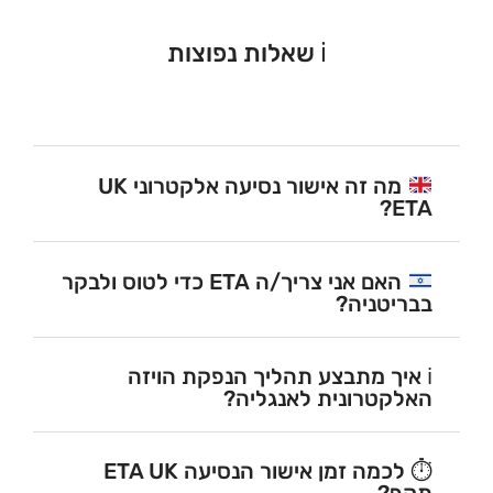
ℹ️ שאלות נפוצות
מה זה אישור נסיעה אלקטרוני UK
ETA?
האם אני צריך/ה ETA כדי לטוס ולבקר
בבריטניה?
ℹ️ איך מתבצע תהליך הנפקת הויזה
האלקטרונית לאנגליה?
⏱️ לכמה זמן אישור הנסיעה ETA UK
תקף?