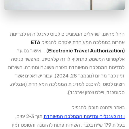
החל מהיום, ישראלים המעוניינים לטוס לאנגליה או למדינות
אחרות בממלכה המאוחדת יצטרכו להנפיק
ETA
(Electronic Travel Authorization)
– אישור נסיעה
אלקטרוני המשמש כתחליף לויזה קלאסית, ומאפשר כניסה
למדינות הממלכה המאוחדת בצורה פשוטה ומהירה. השירות
זמין כבר מהיום (נובמבר 28, 2024), עבור ישראלים אשר
רוצים לטוס ולהיכנס למדינות הממלכה המאוחדת ֿ(אנגליה,
סקוטלנד, ויילס וצפון אירלנד).
באתר ויזהנט תוכלו להנפיק
ויזה לאנגליה ומדינות הממלכה המאוחדת
תוך 2-3 ימים,
בעלות 179 ש״ח בלבד. השירות פתוח להזמנה והטופס זמין