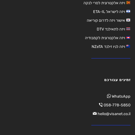
ויזה אלקטרונית לסרי לנקה
ויזה לישראל ETA-IL
אישור ויזה לדרום קוריאה
ויזה לתאילנד DTV
ויזה אלקטרונית לקמבודיה
ויזה לניו זילנד NZeTA
זמינים עבורכם
WhatsApp
058-778-5850
hello@visanet.co.il