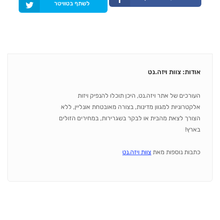
לשתף בטוויטר
אודות: צוות ויזה.נט
העורכים של אתר ויזה.נט, היכן תוכלו להנפיק ויזות
אלקטרוניות למגוון מדינות, בצורה מאובטחת אונליין, ללא
הצורך לצאת מהבית או לבקר בשגרירות, במחירים הזולים
בארץ!
כתבות נוספות מאת
צוות ויזה.נט