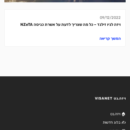
09/12/2022
ויזה לניו זילנד – כל מה שצריך לדעת על אשרת כניסה NZeTA
המשך קריאה
ויזה.נט VISANET
🏠 ויזה.נט
✍️ בלוג חדשות