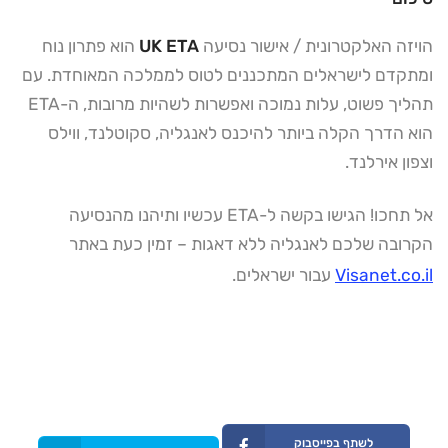
הויזה האלקטרונית / אישור נסיעה
UK ETA
הוא פתרון נוח
ומתקדם לישראלים המתכננים לטוס לממלכה המאוחדת. עם
תהליך פשוט, עלות נמוכה ואפשרות לשהיות מרובות, ה-ETA
הוא הדרך הקלה ביותר להיכנס לאנגליה, סקוטלנד, ווילס
וצפון אירלנד.
אל תחכו! הגישו בקשה ל-ETA עכשיו ותיהנו מהנסיעה
הקרובה שלכם לאנגליה ללא דאגות – זמין כעת באתר
Visanet.co.il
עבור ישראלים.
לשתף בפייסבוק