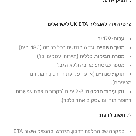
פרטי הויזה לאנגליה UK ETA לישראלים
עלות
: 179 ₪
משך השהייה
: עד 6 חודשים בכל כניסה (180 ימים)
מטרת הביקור
: כללית (תיירות, עסקים וכו')
מספר כניסות
: מרובה וללא הגבלה
תוקף
: שנתיים (או עד פקיעת הדרכון, המוקדם
מביניהם).
זמן עיבוד הבקשה
: 2-3 ימים (בקרוב תיפתח אפשרות
דחופה תוך יום עסקים אחד בלבד).
⚠️
חשוב לדעת
:
במקרה של החלפת דרכון, תידרשו להנפיק אישור ETA