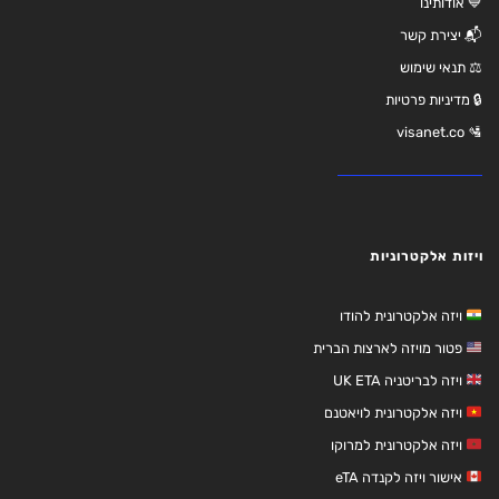
💙 אודותינו
📬 יצירת קשר
⚖️ תנאי שימוש
🔒 מדיניות פרטיות
🛂 visanet.co
ויזות אלקטרוניות
ויזה אלקטרונית להודו
פטור מויזה לארצות הברית
ויזה לבריטניה UK ETA
ויזה אלקטרונית לויאטנם
ויזה אלקטרונית למרוקו
אישור ויזה לקנדה eTA