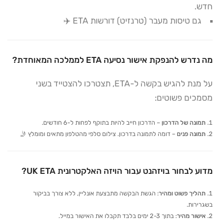
חדש.
גם טיסות מעבר (טרנזיט) דורשות ETA ✈️
מה נדרש להנפקת אישור נסיעה ETA לממלכה המאוחדת?
על מנת להגיש בקשה ל-ETA, תצטרכו להצטייד בשני
מסמכים פשוטים:
תמונה של הדרכון
– הדרכון חייב להיות בתוקף לפחות ל-6 חודשים.
תמונה פנים
– דומה לתמונה בדרכון. צילום סלפי מהטלפון מתאים ומומלץ 🤳
מדוע לבחור בויזהנט עבור הויזה האלקטרונית UK ETA?
תהליך פשוט ומהיר
: הגשת הבקשה מתבצעת אונליין, ללא צורך בביקור
בשגרירות.
אישור מהיר
: בתוך 2-3 ימים בלבד תקבלו את האישור במייל.