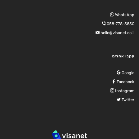
WhatsApp
058-778-5850
hello@visanet.co.il
עקבו אחרינו
Google
Facebook
Instagram
Twitter