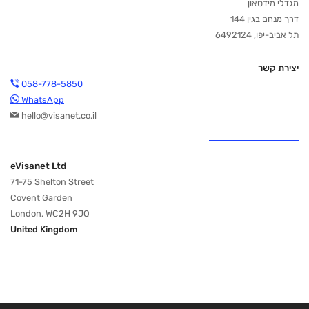
מגדלי מידטאון
דרך מנחם בגין 144
תל אביב-יפו, 6492124
יצירת קשר
058-778-5850
WhatsApp
hello@visanet.co.il
eVisanet Ltd
71-75 Shelton Street
Covent Garden
London, WC2H 9JQ
United Kingdom