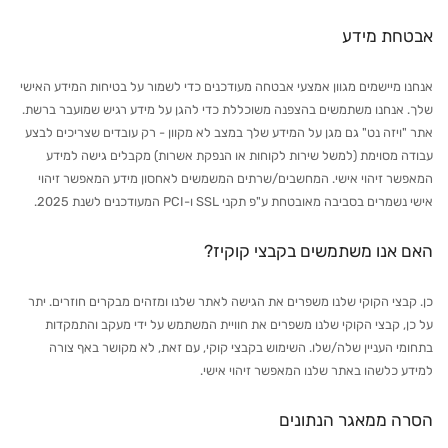
אבטחת מידע
אנחנו מיישמים מגוון אמצעי אבטחה מעודכנים כדי לשמור על בטיחות המידע האישי
שלך. אנחנו משתמשים בהצפנה משוכללת כדי להגן על מידע רגיש שמועבר ברשת.
אתר "ויזה נט" גם מגן על המידע שלך במצב לא מקוון - רק עובדים שצריכים לבצע
עבודה מסוימת (למשל שירות לקוחות או הנפקת אשרות) מקבלים גישה למידע
המאפשר זיהוי אישי. המחשבים/שרתים המשמשים לאחסון מידע המאפשר זיהוי
אישי נשמרים בסביבה מאובטחת ע"פ תקני SSL ו-PCI המעודכנים לשנת 2025.
האם אנו משתמשים בקבצי קוקיז?
כן. קבצי הקוקי שלנו משפרים את הגישה לאתר שלנו ומזהים מבקרים חוזרים. יתר
על כן, קבצי הקוקי שלנו משפרים את חוויית המשתמש על ידי מעקב והתמקדות
בתחומי העניין שלה/שלו. השימוש בקבצי קוקי, עם זאת, לא מקושר באף צורה
למידע כלשהו באתר שלנו המאפשר זיהוי אישי.
הסרה ממאגר הנתונים