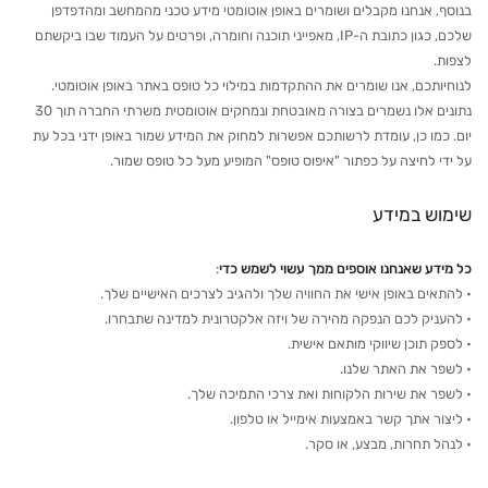
בנוסף, אנחנו מקבלים ושומרים באופן אוטומטי מידע טכני מהמחשב ומהדפדפן
שלכם, כגון כתובת ה-IP, מאפייני תוכנה וחומרה, ופרטים על העמוד שבו ביקשתם
לצפות.
לנוחיותכם, אנו שומרים את ההתקדמות במילוי כל טופס באתר באופן אוטומטי.
נתונים אלו נשמרים בצורה מאובטחת ונמחקים אוטומטית משרתי החברה תוך 30
יום. כמו כן, עומדת לרשותכם אפשרות למחוק את המידע שמור באופן ידני בכל עת
על ידי לחיצה על כפתור "איפוס טופס" המופיע מעל כל טופס שמור.
שימוש במידע
כל מידע שאנחנו אוספים ממך עשוי לשמש כדי
:
• להתאים באופן אישי את החוויה שלך ולהגיב לצרכים האישיים שלך.
• להעניק לכם הנפקה מהירה של ויזה אלקטרונית למדינה שתבחרו.
• לספק תוכן שיווקי מותאם אישית.
• לשפר את האתר שלנו.
• לשפר את שירות הלקוחות ואת צרכי התמיכה שלך.
• ליצור אתך קשר באמצעות אימייל או טלפון.
• לנהל תחרות, מבצע, או סקר.