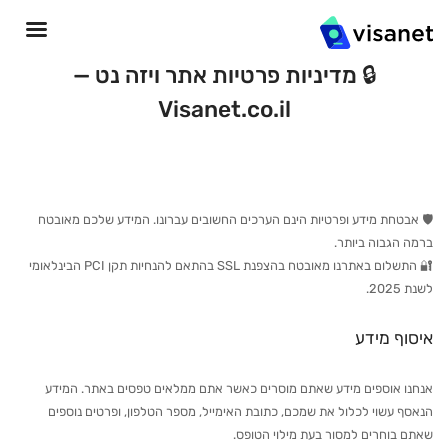
🔒 מדיניות פרטיות אתר ויזה נט —
Visanet.co.il
🛡️ אבטחת מידע ופרטיות הינם הערכים החשובים עברונו. המידע שלכם מאובטח
ברמה הגבוה ביותר.
🔐 התשלום באתרנו מאובטח בהצפנת SSL בהתאם להנחיות תקן PCI הבינלאומי
לשנת 2025.
איסוף מידע
אנחנו אוספים מידע שאתם מוסרים כאשר אתם ממלאים טפסים באתר. המידע
הנאסף עשוי לכלול את שמכם, כתובת האימייל, מספר הטלפון, ופרטים נוספים
שאתם בוחרים למסור בעת מילוי הטופס.