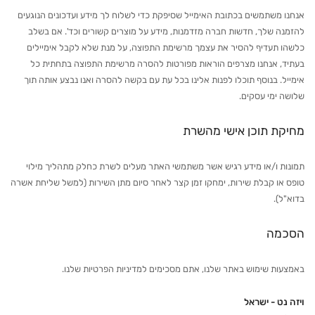
אנחנו משתמשים בכתובת האימייל שסיפקת כדי לשלוח לך מידע ועדכונים הנוגעים
להזמנה שלך, חדשות חברה מזדמנות, מידע על מוצרים קשורים וכד'. אם בשלב
כלשהו תעדיף להסיר את עצמך מרשימת התפוצה, על מנת שלא לקבל אימיילים
בעתיד, אנחנו מצרפים הוראות מפורטות להסרה מרשימת התפוצה בתחתית כל
אימייל. בנוסף תוכלו לפנות אלינו בכל עת עם בקשה להסרה ואנו נבצע אותה תוך
שלושה ימי עסקים.
מחיקת תוכן אישי מהשרת
תמונות ו/או מידע רגיש אשר משתמשי האתר מעלים לשרת כחלק מתהליך מילוי
טופס או קבלת שירות, ימחקו זמן קצר לאחר סיום מתן השירות (למשל שליחת אשרה
בדוא"ל).
הסכמה
באמצעות שימוש באתר שלנו, אתם מסכימים למדיניות הפרטיות שלנו.
ויזה נט - ישראל