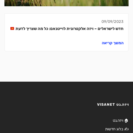
09/09/2023
חדש לישראלים – ויזה אלקטרונית לוייטנאם: כל מה שצריך לדעת
המשך קריאה
ויזה.נט VISANET
🏠 ויזה.נט
✍️ בלוג חדשות