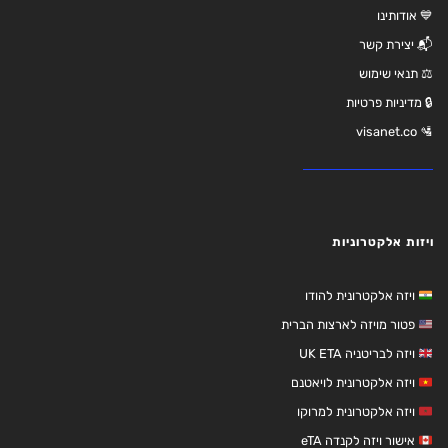
💙 אודותינו
📬 יצירת קשר
⚖️ תנאי שימוש
🔒 מדיניות פרטיות
🛂 visanet.co
ויזות אלקטרוניות
ויזה אלקטרונית להודו
פטור מויזה לארצות הברית
ויזה לבריטניה UK ETA
ויזה אלקטרונית לויאטנם
ויזה אלקטרונית למרוקו
אישור ויזה לקנדה eTA