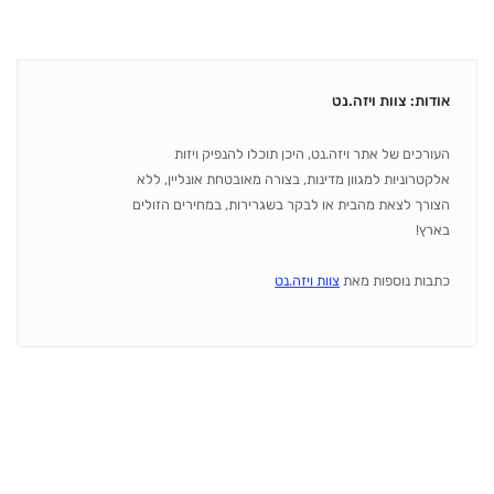
אודות: צוות ויזה.נט
העורכים של אתר ויזה.נט, היכן תוכלו להנפיק ויזות
אלקטרוניות למגוון מדינות, בצורה מאובטחת אונליין, ללא
הצורך לצאת מהבית או לבקר בשגרירות, במחירים הזולים
בארץ!
כתבות נוספות מאת
צוות ויזה.נט