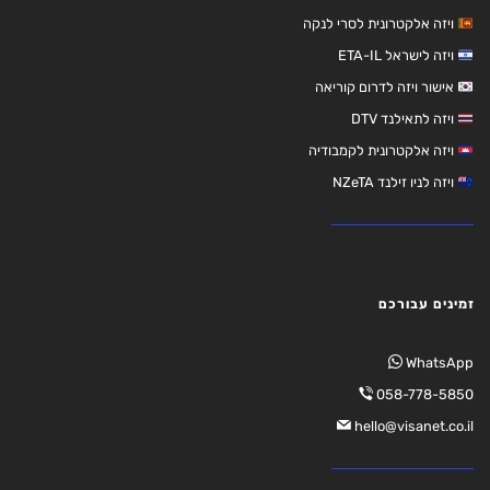
ויזה אלקטרונית לסרי לנקה
ויזה לישראל ETA-IL
אישור ויזה לדרום קוריאה
ויזה לתאילנד DTV
ויזה אלקטרונית לקמבודיה
ויזה לניו זילנד NZeTA
זמינים עבורכם
WhatsApp
058-778-5850
hello@visanet.co.il