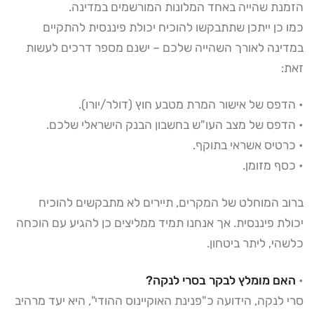
הזמנת שהייה באחד המלונות המורשמים במדינה.
כמו כן ייתכן שתתבקשו להוכיח יכולת פיננסית להתקיים
במדינה לאורך השהייה שלכם – ישנם מספר דרכים לעשות
זאת:
• הדפס של אישור המרת מטבע חוץ (דולר/יורו).
• הדפס של מצב העו"ש בחשבון הבנק הישראלי שלכם.
• כרטיס אשראי בתוקף.
• כסף מזומן.
ברוב המוחלט של המקרים, תיירים לא מתבקשים להוכיח
יכולת פיננסית. אך אנחנו תמיד ממליצים כן להגיע עם הוכחה
כלשהי, ליתר ביטחון.
•
האם מומלץ לבקר בסרי לנקה?
סרי לנקה, הידועה כ"פנינת האוקיינוס ההודי", היא יעד מרהיב