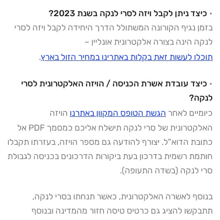
•
כיצד ניתן לקבל ויזה לסרי לנקה בשנת 2023?
בזמן נגיף הקורונה המשתולל הדרך היחידה לקבל ויזה לסרי
לנקה הינה בצורה אלקטרונית אונליין –
תוכלו לעשות זאת בקלות באתרינו במחיר הזול בארץ
.
•
כיצד עובדת אשרת הכניסה / הויזה האלקטרונית לסרי
לנקה?
כיומיים לאחר
הגשת הטופס המקוון באתרנו
הויזה
האלקטרונית של סרי לנקה תישלח אליכם כמסמך PDF אל
כתובת הדוא"ל. יצורף להודעה גם מספר הויזה, בעזרתו תקבלו
חותמת רשמית בדרכון בעת ביקורות הדרכונים בכניסה לגבולת
סרי לנקה (בשדה התעופה).
בנוסף לאשרה האלקטרונית, כאשר תנחתו בסרי לנקה,
תתבקשו להציג גם כרטיס טיסה חזור מהמדינה ובנוסף