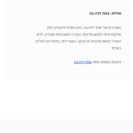
אודות: צוות ויזה.נט
העורכים של אתר ויזה.נט, היכן תוכלו להנפיק ויזות
אלקטרוניות למגוון מדינות, בצורה מאובטחת אונליין, ללא
הצורך לצאת מהבית או לבקר בשגרירות, במחירים הזולים
בארץ!
כתבות נוספות מאת
צוות ויזה.נט