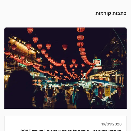
כתבות קודמות
19/01/2020
חג הטט בויאטנם – הודעה על סגירת שגרירות | מעודכן 2025