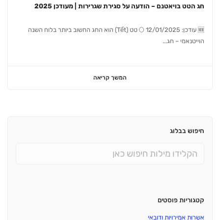
חג הטט בויאטנם – הודעה על סגירת שגרירות | מעודכן 2025
🆕 עודכן: 12/01/2025 🌕 טט (Tết) הוא החג החשוב ביותר בלוח השנה
הוייטנאמי – חג...
המשך קריאה
חיפוש בבלוג
קטגוריות פוסטים
אשרות אמירויות ודובאי