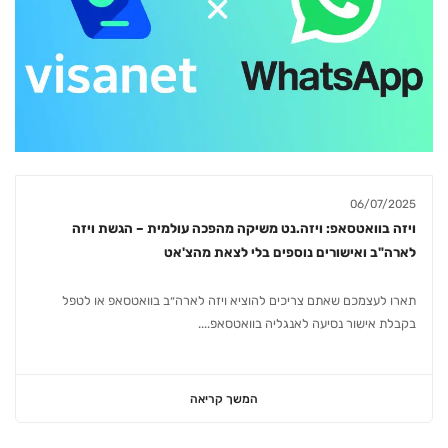
06/07/2025
ויזה בוואטסאפ: ויזה.נט משיקה מהפכה עולמית – הגשת ויזה
לארה"ב ואישורים נוספים בלי לצאת מהצ'אט
תארו לעצמכם שאתם צריכים להוציא ויזה לארה״ב בוואטסאפ או לטפל
בקבלת אישור נסיעה לאנגליה בוואטסאפ....
המשך קריאה