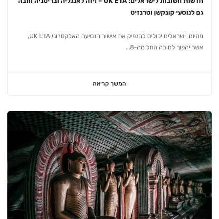
חדשות חשובות לישראלים: UK ETA – ויזה לאנגליה ובריטניה חובה
גם לנוסעי קונקשן וטרנזיט
מהיום, ישראלים יכולים להנפיק את אישור הנסיעה האלקטרוני UK ETA,
אשר יהפוך לחובה החל מה-8...
המשך קריאה