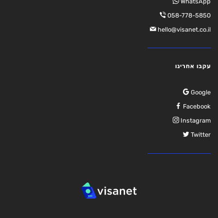
WhatsApp
058-778-5850
hello@visanet.co.il
עקבו אחרינו
Google
Facebook
Instagram
Twitter