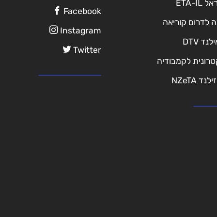
ETA-I
Facebook
ה לדרום קוריאה
Instagram
נד DTV
Twitter
טרונית לקמבודיה
נד NZeTA