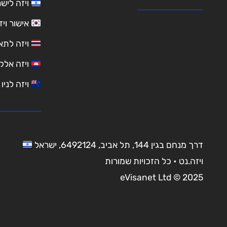
ויזה לישראל L
אישור ויז
ויזה לתאיל
ויזה אלק
ויזה לניו זיל
דרך מנחם בגין 144, תל אביב, 6492124, ישראל
ויזה.נט • כל הזכויות שמורות
eVisanet Ltd © 2025