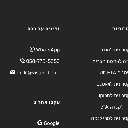
רוניות
זמינים עבורכם
טרונית להודו
WhatsApp
זה לארצות הברית
058-778-5850
ה UK ETA
hello@visanet.co.il
טרונית לויאטנם
טרונית למרוקו
עקבו אחרינו
 לקנדה eTA
טרונית לסרי לנקה
Google