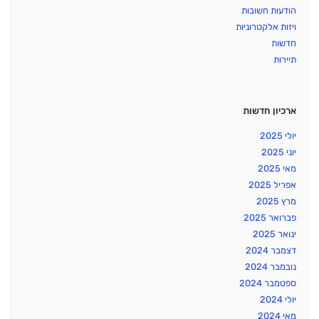
הודעות חשובות
ויזות אלקטרוניות
חדשות
תיירות
ארכיון חדשות
יולי 2025
יוני 2025
מאי 2025
אפריל 2025
מרץ 2025
פברואר 2025
ינואר 2025
דצמבר 2024
נובמבר 2024
ספטמבר 2024
יולי 2024
מאי 2024