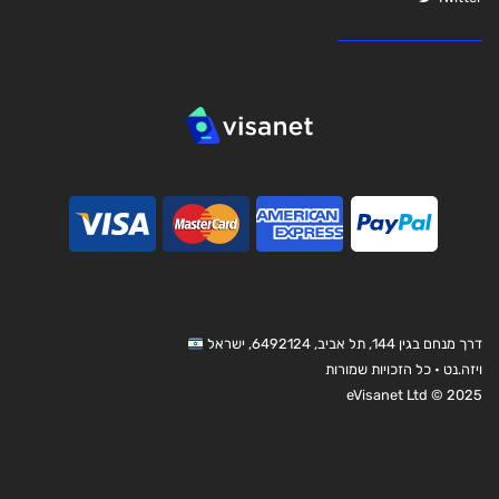
דרך מנחם בגין 144, תל אביב, 6492124, ישראל
ויזה.נט • כל הזכויות שמורות
eVisanet Ltd © 2025