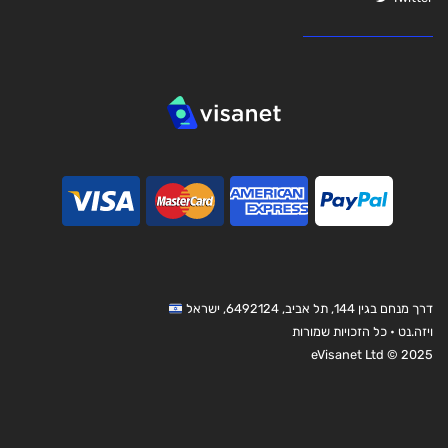
דרך מנחם בגין 144, תל אביב, 6492124, ישראל
ויזה.נט • כל הזכויות שמורות
eVisanet Ltd © 2025