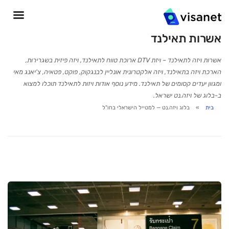
אשרות תאילנד
אשרות ויזה לתאילנד – ויזת DTV ארוכת טווח לתאילנד, ויזה פיזית בשגרירות,
הארכת ויזה בתאילנד, ויזה אלקטרונית אונליין לבנגקוק, פוקט, פטאיה, צ'יאנג מאי
ומגוון יעדים קסומים של תאילנד. מידע נוסף אודות ויזות לתאילנד תוכלו למצוא
ב-בלוג של ויזה.נט ישראל.
בית
בלוג ויזה.נט — למטייל הישראלי בחו"ל