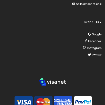
hello@visanet.co.il
עקבו אחרינו
Google
Facebook
Instagram
Twitter