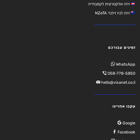
ויזה אלקטרונית לקמבודיה
ויזה לניו זילנד NZeTA
זמינים עבורכם
WhatsApp
058-778-5850
hello@visanet.co.il
עקבו אחרינו
Google
Facebook